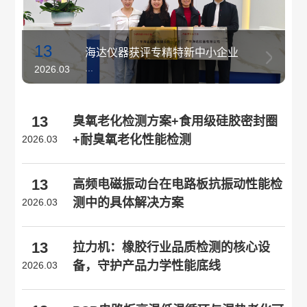
13
海达仪器获评专精特新中小企业
...
2026.03
13
臭氧老化检测方案+食用级硅胶密封圈
+耐臭氧老化性能检测
2026.03
13
高频电磁振动台在电路板抗振动性能检
测中的具体解决方案
2026.03
13
拉力机：橡胶行业品质检测的核心设
备，守护产品力学性能底线
2026.03