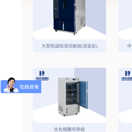
大型恒温恒湿试验箱(深蓝款)
中
生化细菌培养箱