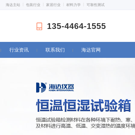
海达主站
包装行业
家居行业
材料力学
可靠性测试
135-4464-1555
行业资讯
联系我们
海达官网