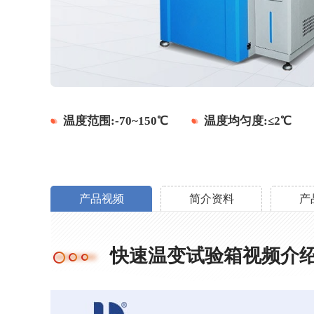
温度范围:-70~150℃
温度均匀度:≤2℃
产品视频
简介资料
产
快速温变试验箱视频介