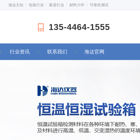
海达主站
包装行业
家居行业
材料力学
可靠性测试
135-4464-1555
行业资讯
联系我们
海达官网