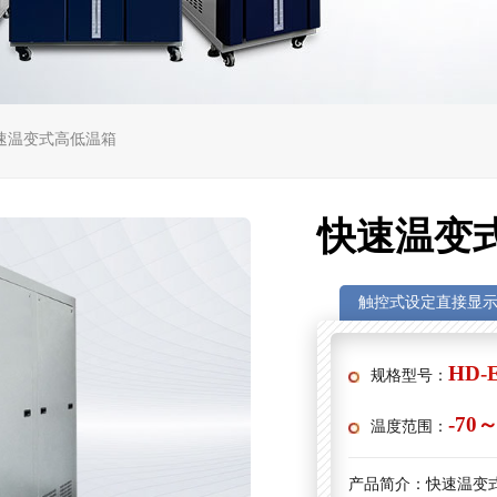
快速温变式高低温箱
快速温变
触控式设定直接显
HD-
规格型号：
-70
温度范围：
产品简介：
快速温变