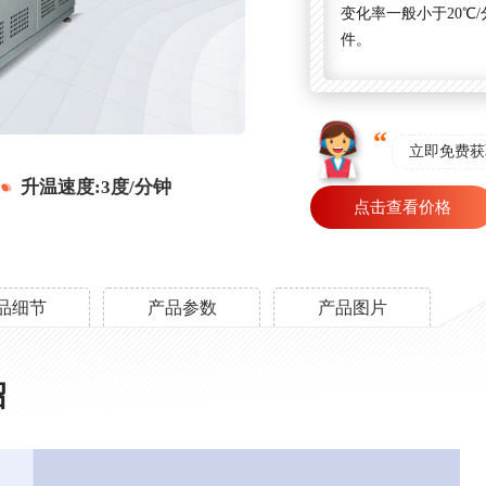
变化率一般小于20℃
件。
立即免费获
升温速度:3度/分钟
点击查看价格
品细节
产品参数
产品图片
绍