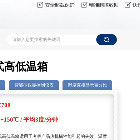
式高低温箱
示
智能型数显控制仪表
湿度直接显示百分比
E708
～+150℃ / 平均3度/分钟
式高低温箱适用于考察产品热机械性能引起的失效，温度