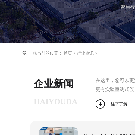
聚焦行
您当前的位置：
首页
>
行业资讯
>
在这里，您可以更
企业新闻
更有实验室测试仪
HAIYOUDA
往下了解