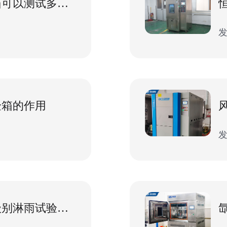
步入式老化试验箱可以测试多大的产品?
发
验箱的作用
发
汽车配件用什么级别淋雨试验箱才行