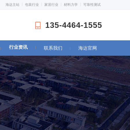
海达主站
包装行业
家居行业
材料力学
可靠性测试
135-4464-1555
行业资讯
联系我们
海达官网