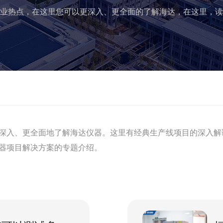
业热点，在这里您可以更深入、更全面的了解海达，在这里，读
深入、更全面地了解海达仪器。这里有经典生产线项目的深入解
器项目解决方案的专题介绍。