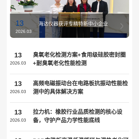
13
海达仪器获评专精特新中小企业
...
2026.03
13
臭氧老化检测方案+食用级硅胶密封圈
+耐臭氧老化性能检测
2026.03
13
高频电磁振动台在电路板抗振动性能检
测中的具体解决方案
2026.03
13
拉力机：橡胶行业品质检测的核心设
备，守护产品力学性能底线
2026.03