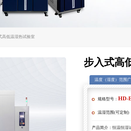
入式高低温湿热试验室
步入式高
温度（湿度）范围
HD-
规格型号：
温湿范围(可定制)
产品简介：
恒温恒湿