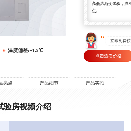
高低温渐变试验，具
点。
立即免费获
温度偏差:±1.5℃
点击查看价格
品亮点
产品细节
产品实拍
试验房视频介绍