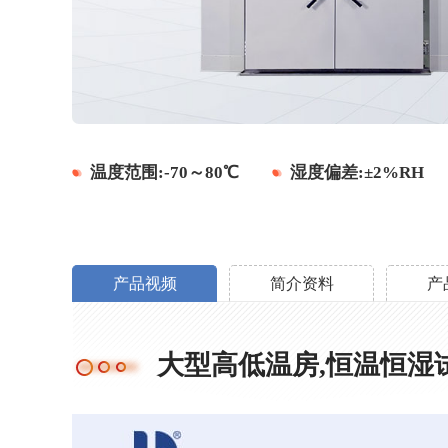
温度范围:-70～80℃
湿度偏差:±2%RH
产品视频
简介资料
产
大型高低温房,恒温恒湿