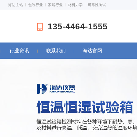
海达主站
包装行业
家居行业
材料力学
可靠性测试
135-4464-1555
行业资讯
联系我们
海达官网