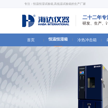
专注：恒温恒湿试验箱,高低温试验箱的生产厂家
二十二年专
研发、生产、
恒温恒湿箱
首页
冷热冲击箱